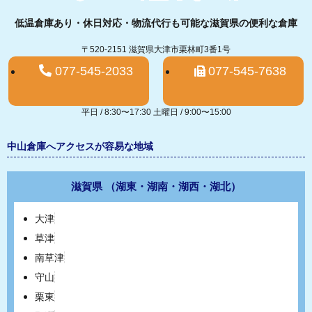
低温倉庫あり・休日対応・物流代行も可能な滋賀県の便利な倉庫
〒520-2151 滋賀県大津市栗林町3番1号
077-545-2033
077-545-7638
平日 / 8:30〜17:30 土曜日 / 9:00〜15:00
中山倉庫へアクセスが容易な地域
滋賀県 （湖東・湖南・湖西・湖北）
大津
草津
南草津
守山
栗東