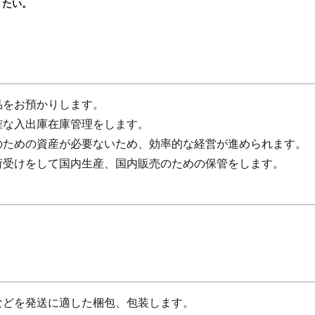
りたい。
品をお預かりします。
確な入出庫在庫管理をします。
のための資産が必要ないため、効率的な経営が進められます。
荷受けをして国内生産、国内販売のための保管をします。
などを発送に適した梱包、包装します。