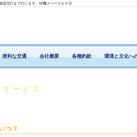
・物流代行まで行います。待機スペースも十分
便利な交通
会社概要
各種約款
環境と文化へ
行サービス
いつ？