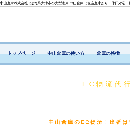
中山倉庫株式会社 | 滋賀県大津市の大型倉庫 中山倉庫は低温倉庫あり・休日対応
トップページ
中山倉庫の使い方
倉庫の特徴
EC物流代
中山倉庫のEC物流！出番は