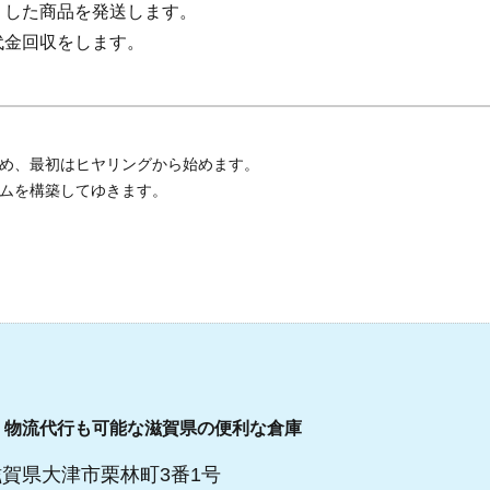
りした商品を発送します。
代金回収をします。
め、最初はヒヤリングから始めます。
ムを構築してゆきます。
・物流代行も可能な滋賀県の便利な倉庫
1 滋賀県大津市栗林町3番1号