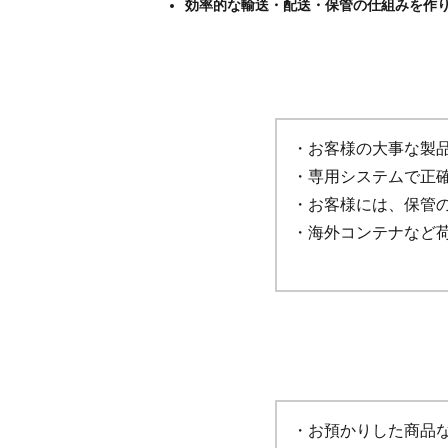
効率的な輸送・配送・保管の仕組みを作
・お客様の大事な製
・専用システムで正
・お客様には、保管
・海外コンテナなど
・お預かりした商品