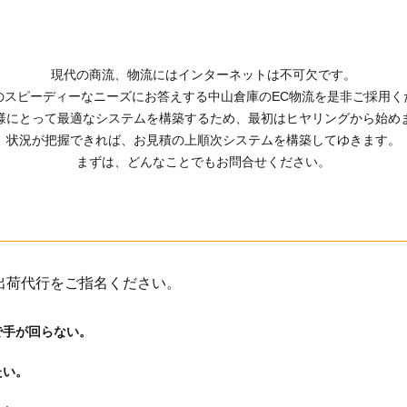
現代の商流、物流にはインターネットは不可欠です。
のスピーディーなニーズにお答えする中山倉庫のEC物流を是非ご採用く
様にとって最適なシステムを構築するため、最初はヒヤリングから始め
状況が把握できれば、お見積の上順次システムを構築してゆきます。
まずは、どんなことでもお問合せください。
出荷代行をご指名ください。
で手が回らない。
たい。