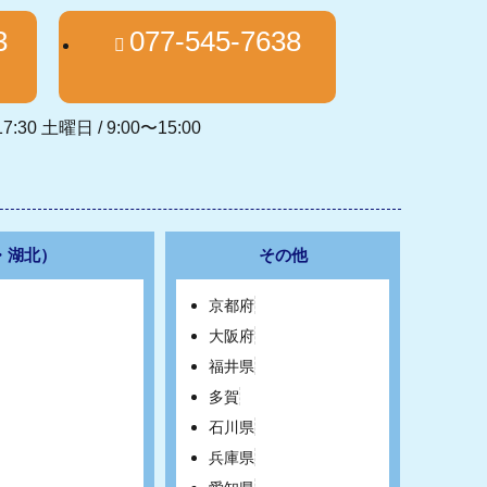
3
077-545-7638
7:30 土曜日 / 9:00〜15:00
・湖北）
その他
京都府
大阪府
福井県
多賀
石川県
兵庫県